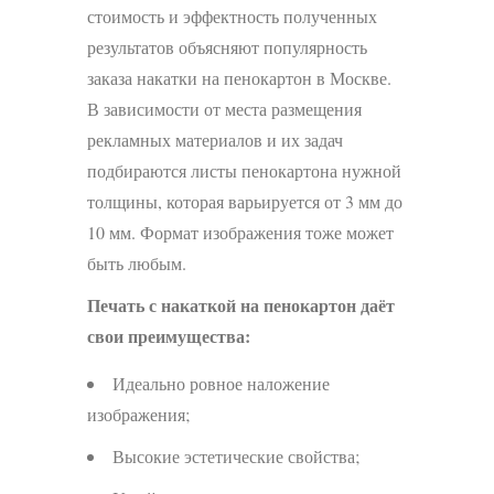
стоимость и эффектность полученных
результатов объясняют популярность
заказа накатки на пенокартон в Москве.
В зависимости от места размещения
рекламных материалов и их задач
подбираются листы пенокартона нужной
толщины, которая варьируется от 3 мм до
10 мм. Формат изображения тоже может
быть любым.
Печать с накаткой на
пенокартон
даёт
свои преимущества:
Идеально ровное наложение
изображения;
Высокие эстетические свойства;