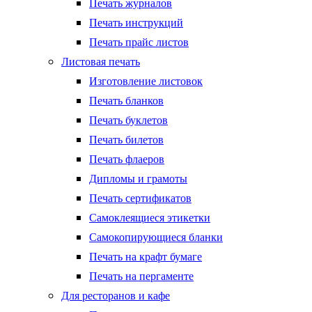
Печать журналов
Печать инструкций
Печать прайс листов
Листовая печать
Изготовление листовок
Печать бланков
Печать буклетов
Печать билетов
Печать флаеров
Дипломы и грамоты
Печать сертификатов
Самоклеящиеся этикетки
Самокопирующиеся бланки
Печать на крафт бумаге
Печать на пергаменте
Для ресторанов и кафе