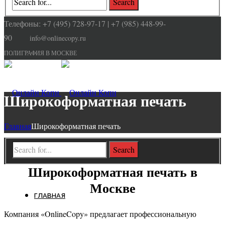
Телефоны: +7 (495) 728-97-17 | +7 (985) 448-99-
90
info@onlinecopy.ru
ПОЛИГРАФИЯ В МОСКВЕ
Широкоформатная печать
Главная
Широкоформатная печать
Широкоформатная печать в
Москве
ГЛАВНАЯ
Компания «OnlineCopy» предлагает профессиональную