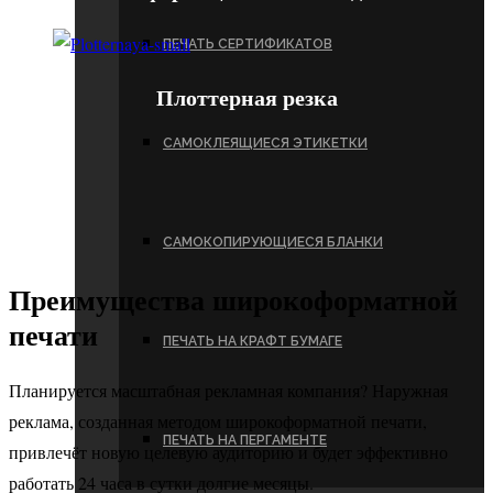
ПЕЧАТЬ СЕРТИФИКАТОВ
Плоттерная резка
САМОКЛЕЯЩИЕСЯ ЭТИКЕТКИ
САМОКОПИРУЮЩИЕСЯ БЛАНКИ
Преимущества широкоформатной
печати
ПЕЧАТЬ НА КРАФТ БУМАГЕ
Планируется масштабная рекламная компания? Наружная
реклама, созданная методом широкоформатной печати,
ПЕЧАТЬ НА ПЕРГАМЕНТЕ
привлечёт новую целевую аудиторию и будет эффективно
работать 24 часа в сутки долгие месяцы.