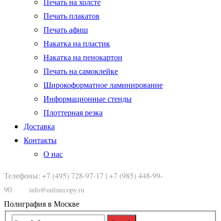
Печать на холсте
Печать плакатов
Печать афиш
Накатка на пластик
Накатка на пенокартон
Печать на самоклейке
Широкоформатное ламинирование
Информационные стенды
Плоттерная резка
Доставка
Контакты
О нас
Телефоны: +7 (495) 728-97-17 | +7 (985) 448-99-
90
info@onlinecopy.ru
Полиграфия в Москве