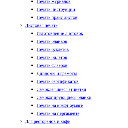
Печать журналов
Печать инструкций
Печать прайс листов
Листовая печать
Изготовление листовок
Печать бланков
Печать буклетов
Печать билетов
Печать флаеров
Дипломы и грамоты
Печать сертификатов
Самоклеящиеся этикетки
Самокопирующиеся бланки
Печать на крафт бумаге
Печать на пергаменте
Для ресторанов и кафе