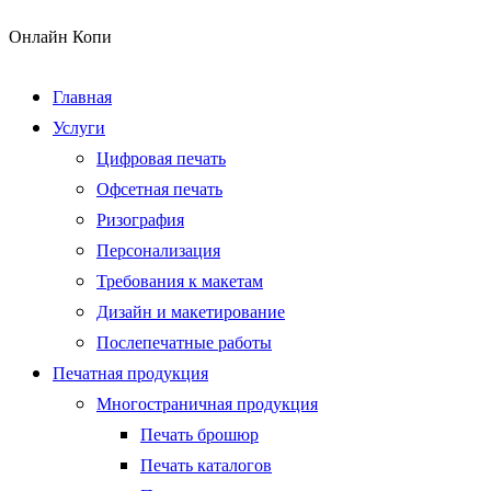
Онлайн Копи
Главная
Услуги
Цифровая печать
Офсетная печать
Ризография
Персонализация
Требования к макетам
Дизайн и макетирование
Послепечатные работы
Печатная продукция
Многостраничная продукция
Печать брошюр
Печать каталогов