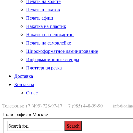
Печать на холсте
Печать плакатов
Печать афиш
Накатка на пластик
Накатка на пенокартон
Печать на самоклейке
Широкоформатное ламинирование
Информационные стенды
Плоттерная резка
Доставка
Контакты
О нас
Телефоны: +7 (495) 728-97-17 | +7 (985) 448-99-90
info@onlin
Полиграфия в Москве